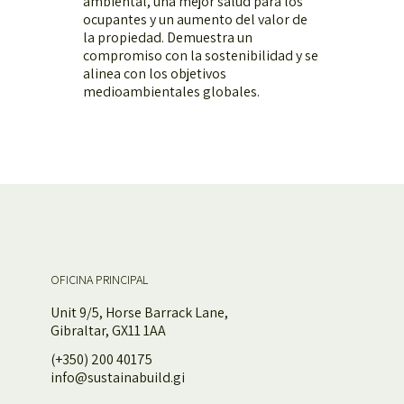
ambiental, una mejor salud para los
ocupantes y un aumento del valor de
la propiedad. Demuestra un
compromiso con la sostenibilidad y se
alinea con los objetivos
medioambientales globales.
OFICINA PRINCIPAL
Unit 9/5, Horse Barrack Lane,
Gibraltar, GX11 1AA
(+350) 200 40175
info@sustainabuild.gi