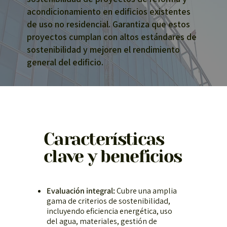
acondicionamiento en edificios existentes
de uso no residencial. Garantiza que estos
proyectos cumplan con altos estándares de
sostenibilidad y mejoren el rendimiento
general del edificio.
Características
clave y beneficios
Evaluación integral:
Cubre una amplia
gama de criterios de sostenibilidad,
incluyendo eficiencia energética, uso
del agua, materiales, gestión de